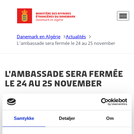
Menu
Aller à la page d'accueil
Danemark en Algérie
Actualités
L'ambassade sera fermée le 24 au 25 november
L'ambassade sera fermée
le 24 au 25 november
17.11.2025
Samtykke
Detaljer
Om
L'ambassade sera fermée le 24 au 25 november pour
un séminaire du personnel.