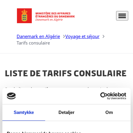
Menu
Aller à la page d'accueil
Danemark en Algérie
Voyage et séjour
Tarifs consulaire
Liste de tarifs consulaire
Sur la liste des tarifs, vous trouverez les prix des
services consulaires pour lesquels vous pouvez rendre
à les ambassades/consulats danois (1/1-2024).
Samtykke
Detaljer
Om