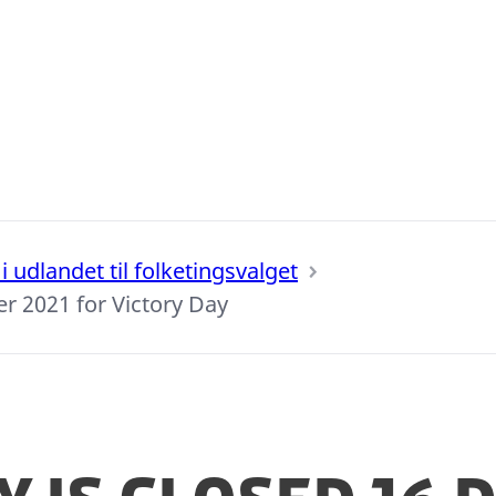
 udlandet til folketingsvalget
r 2021 for Victory Day