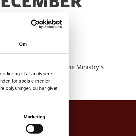
 December
Om
sistance please contact the Ministry’s
 medier og til at analysere
nden for sociale medier,
e oplysninger, du har givet
Marketing