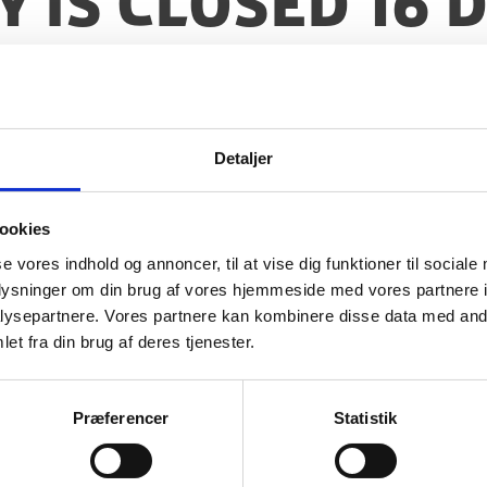
 is closed 16
ctory Day
Detaljer
ookies
1 for Victory Day.
In case of urgent consular as
se vores indhold og annoncer, til at vise dig funktioner til sociale
, phone: +45 3392 1112.
oplysninger om din brug af vores hjemmeside med vores partnere i
ysepartnere. Vores partnere kan kombinere disse data med andr
et fra din brug af deres tjenester.
Præferencer
Statistik