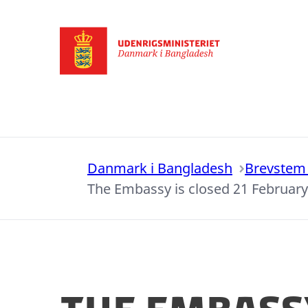
Gå til forsiden
Danmark i Bangladesh
Brevstem i
The Embassy is closed 21 Februar