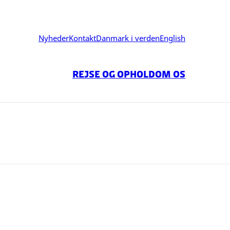
Nyheder
Kontakt
Danmark i verden
English
Rejse og Ophold
Om os