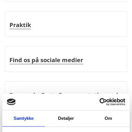
Praktik
Praktik
Find os på sociale medier
Find os på sociale medier
Danmarks Faste Repræsentation ved den Europæiske Un
Danmarks Faste Repræsentation ved
den Europæiske Union
Samtykke
Detaljer
Om