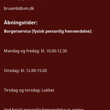
bruamb@um.dk
Åbningstider:
Borgerservice (fysisk personlig henvendelse):
Mandag og fredag: kl. 10.00-12.30
Onsdag: kl. 12.00-15.00
Tirsdag og torsdag: Lukket
Ved fysisk personlig henvendelse er
online