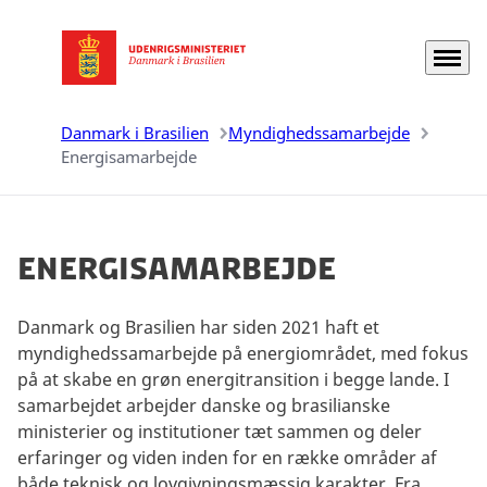
Menu
Gå til forsiden
Danmark i Brasilien
Myndighedssamarbejde
Energisamarbejde
Energisamarbejde
Danmark og Brasilien har siden 2021 haft et
myndighedssamarbejde på energiområdet, med fokus
på at skabe en grøn energitransition i begge lande. I
samarbejdet arbejder danske og brasilianske
ministerier og institutioner tæt sammen og deler
erfaringer og viden inden for en række områder af
både teknisk og lovgivningsmæssig karakter. Fra