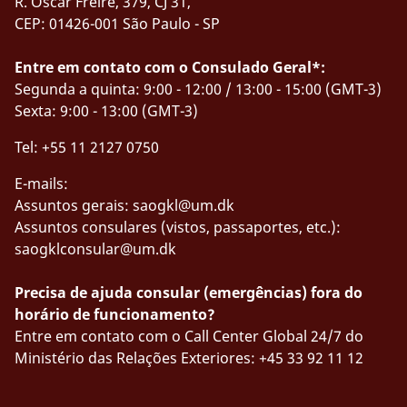
R. Oscar Freire, 379, CJ 31,
CEP: 01426-001 São Paulo - SP
Entre em contato com o Consulado Geral*:
Segunda a quinta: 9:00 - 12:00 / 13:00 - 15:00 (GMT-3)
Sexta: 9:00 - 13:00 (GMT-3)
Tel: +55 11 2127 0750
E-mails:
Assuntos gerais:
saogkl@um.dk
Assuntos consulares (vistos, passaportes, etc.):
saogklconsular@um.dk
Precisa de ajuda consular (emergências) fora do
horário de funcionamento?
Entre em contato com o Call Center Global 24/7 do
Ministério das Relações Exteriores: +45 33 92 11 12