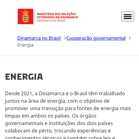
Menu
Ir para a página inicial
Dinamarca no Brasil
Cooperação governamental
Energia
Energia
Desde 2021, a Dinamarca e o Brasil têm trabalhado
juntos na área de energia, com o objetivo de
promover uma transição para fontes de energia mais
limpas em ambos os países. Os órgãos
governamentais e instituições dos dois países
colaboram de perto, trocando experiências e
conhecimentos técnicos e também sobre leis e