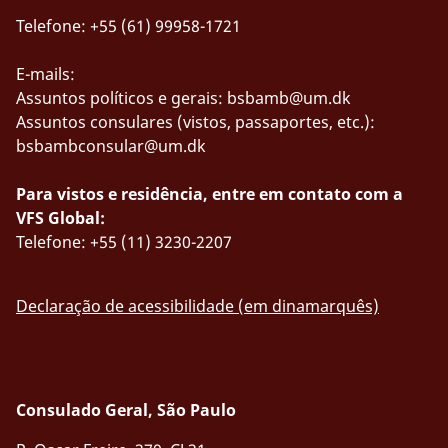
Telefone: +55 (61) 99958-1721
E-mails:
Assuntos políticos e gerais:
bsbamb@um.dk
Assuntos consulares (vistos, passaportes, etc.):
bsbambconsular@um.dk
Para vistos e residência, entre em contato com a
VFS Global:
Telefone: +55 (11) 3230-2207
Declaração de acessibilidade (em dinamarquês)
Consulado Geral, São Paulo