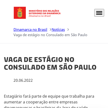
Menu
Ir para a página inicial
Dinamarca no Brasil
Notícias
Vaga de estágio no Consulado em São Paulo
Vaga de estágio no
Consulado em São Paulo
20.06.2022
Estagiário fará parte de equipe que trabalha para
aumentar a cooperação entre empresas
dinamarquesas e brasileiras da área de saúde.