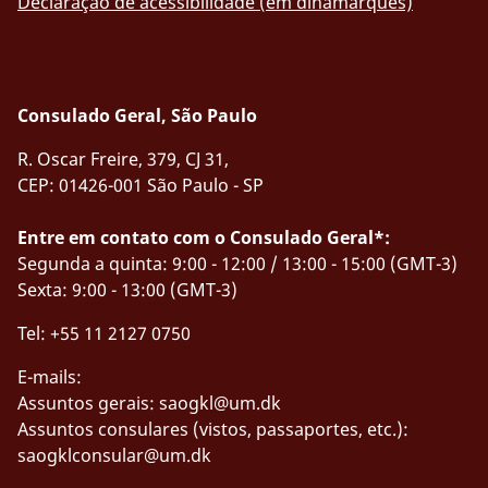
Declaração de acessibilidade (em dinamarquês)
Consulado Geral, São Paulo
R. Oscar Freire, 379, CJ 31,
CEP: 01426-001 São Paulo - SP
Entre em contato com o Consulado Geral*:
Segunda a quinta: 9:00 - 12:00 / 13:00 - 15:00 (GMT-3)
Sexta: 9:00 - 13:00 (GMT-3)
Tel: +55 11 2127 0750
E-mails:
Assuntos gerais:
saogkl@um.dk
Assuntos consulares (vistos, passaportes, etc.):
saogklconsular@um.dk