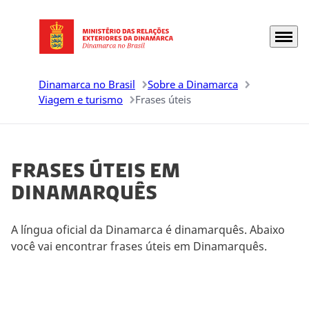
Menu
Ir para a página inicial
Dinamarca no Brasil
Sobre a Dinamarca
Viagem e turismo
Frases úteis
Frases úteis em
Dinamarquês
A língua oficial da Dinamarca é dinamarquês. Abaixo
você vai encontrar frases úteis em Dinamarquês.