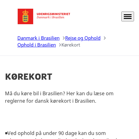
Menu
Gå til forsiden
Danmark i Brasilien
Rejse og Ophold
Ophold i Brasilien
Kørekort
Kørekort
Må du køre bil i Brasilien? Her kan du læse om
reglerne for dansk kørekort i Brasilien.
◾Ved ophold på under 90 dage kan du som