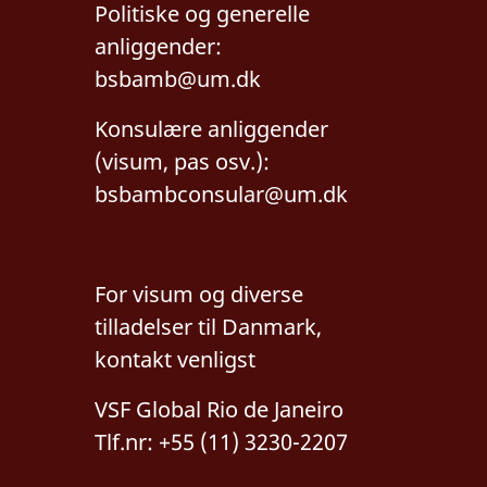
Politiske og generelle
anliggender:
bsbamb@um.dk
Konsulære anliggender
(visum, pas osv.):
bsbambconsular@um.dk
For visum og diverse
tilladelser til Danmark,
kontakt venligst
VSF Global Rio de Janeiro
Tlf.nr: +55 (11) 3230-2207