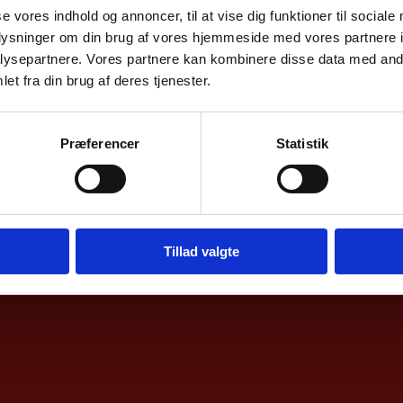
se vores indhold og annoncer, til at vise dig funktioner til sociale
oplysninger om din brug af vores hjemmeside med vores partnere i
ysepartnere. Vores partnere kan kombinere disse data med andr
et fra din brug af deres tjenester.
Præferencer
Statistik
Tillad valgte