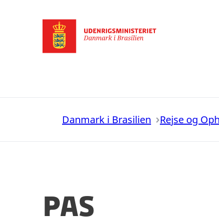
Gå til forsiden
Danmark i Brasilien
Rejse og Op
Pas