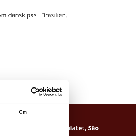
om dansk pas i Brasilien.
Om
Generalkonsulatet, São