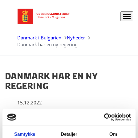
Menu
Gå til forsiden
Danmark i Bulgarien
Nyheder
Danmark har en ny regering
Danmark har en ny
regering
15.12.2022
Mette Frederiksen er blevet genvalgt som
Statsminister i Danmark.
Samtykke
Detaljer
Om