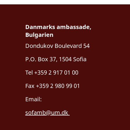
Danmarks ambassade,
Bulgarien
Dondukov Boulevard 54
P.O. Box 37, 1504 Sofia
Tel +359 2 917 01 00
Fax +359 2 980 99 01
Email:
sofamb@um.dk