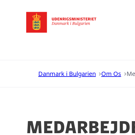
Gå til forsiden
Danmark i Bulgarien
Om Os
Me
Medarbejd