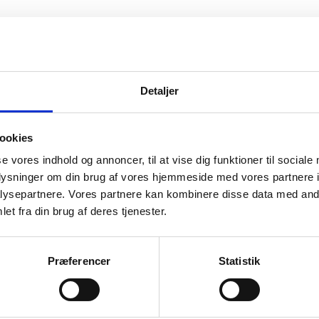
Detaljer
ookies
ige assistent
se vores indhold og annoncer, til at vise dig funktioner til sociale
 Aronova
oplysninger om din brug af vores hjemmeside med vores partnere i
ysepartnere. Vores partnere kan kombinere disse data med andr
et fra din brug af deres tjenester.
ejder
Præferencer
Statistik
mendzhieva
k