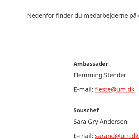
Nedenfor finder du medarbejderne på 
Ambassadør
Flemming Stender
E-mail:
fleste@um.dk
Souschef
Sara Gry Andersen
E-mail:
sarand@um.dk