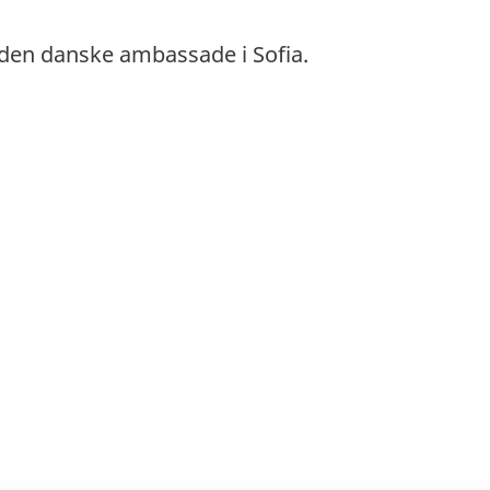
den danske ambassade i Sofia.