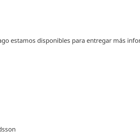
ago estamos disponibles para entregar más info
ndsson