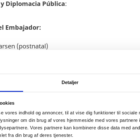
y Diplomacia Pública
:
el Embajador:
arsen (postnatal)
to Comercial y Diplomacia Económica:
øhler
Detaljer
ookies
se vores indhold og annoncer, til at vise dig funktioner til sociale
oplysninger om din brug af vores hjemmeside med vores partnere i
ysepartnere. Vores partnere kan kombinere disse data med andr
:
et fra din brug af deres tjenester.