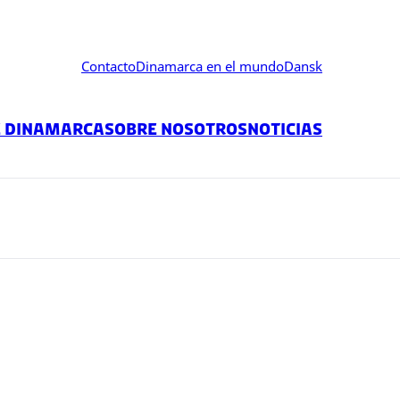
Contacto
Dinamarca en el mundo
Dansk
e Dinamarca
Sobre nosotros
Noticias