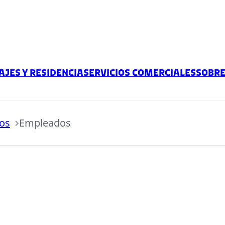
ajes y residencia
Servicios comerciales
Sobr
os
Empleados