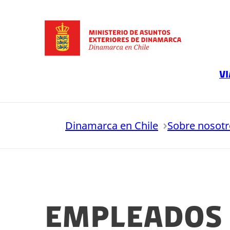
Ir a la página principal
Vi
Dinamarca en Chile
Sobre nosotr
Empleados