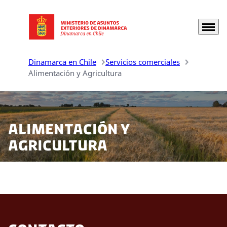
Menú
Ir a la página principal
Dinamarca en Chile
Servicios comerciales
Alimentación y Agricultura
Alimentación y
agricultura