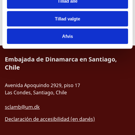
Tillad alle
Tillad valgte
tecnología
Afvis
Embajada de Dinamarca en Santiago,
Chile
Avenida Apoquindo 2929, piso 17
Las Condes, Santiago, Chile
sclamb@um.dk
Declaración de accesibilidad (en danés)