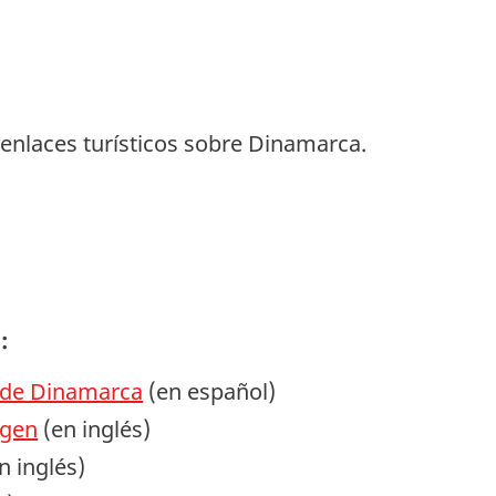
enlaces turísticos sobre Dinamarca.
:
 de Dinamarca
(en español)
agen
(en inglés)
n inglés)