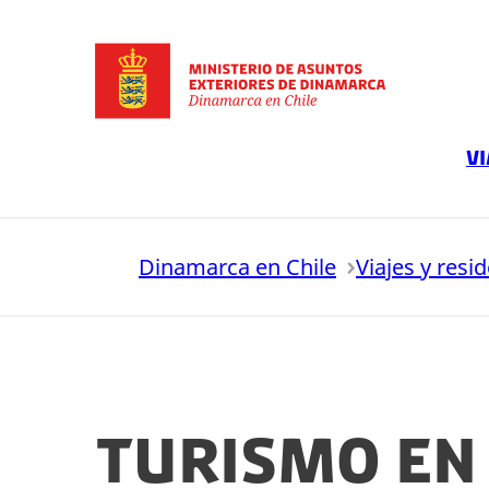
Ir a la página principal
Vi
Dinamarca en Chile
Viajes y resi
Turismo en