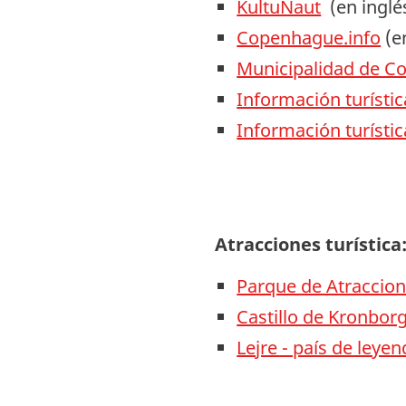
KultuNaut
(en inglé
Copenhague.info
(e
Municipalidad de 
Información turísti
Información turístic
Atracciones turística
Parque de Atraccione
Castillo de Kronbor
Lejre - país de leye