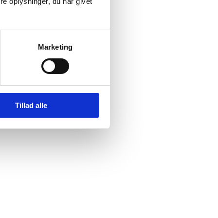
e oplysninger, du har givet
Marketing
Tillad alle