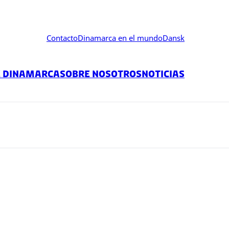
Contacto
Dinamarca en el mundo
Dansk
e Dinamarca
Sobre nosotros
Noticias