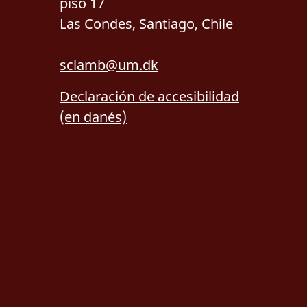
piso 17
Las Condes, Santiago, Chile
sclamb@um.dk
Declaración de accesibilidad
(en danés)