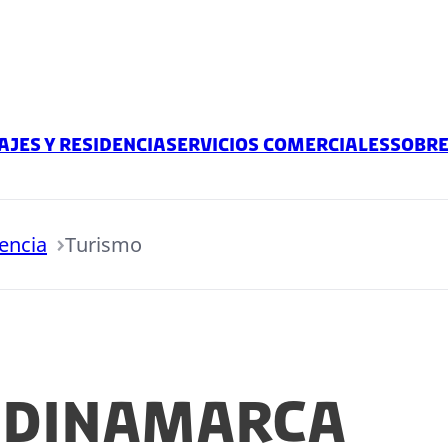
ajes y residencia
Servicios comerciales
Sobr
dencia
Turismo
 Dinamarca