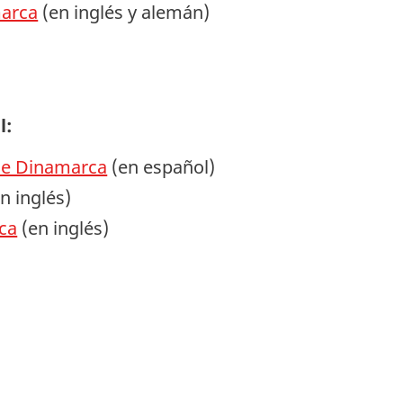
marca
(en inglés y alemán)
l:
 de Dinamarca
(en español)
n inglés)
ca
(en inglés)