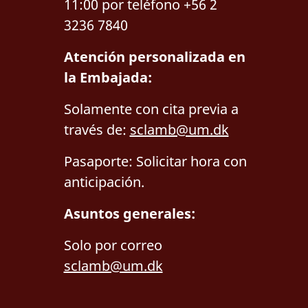
11:00 por teléfono +56 2
3236 7840
Atención personalizada en
la Embajada:
Solamente con cita previa a
través de:
sclamb@um.dk
Pasaporte: Solicitar hora con
anticipación.
Asuntos generales:
Solo por correo
sclamb@um.dk