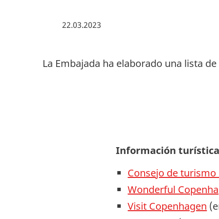
22.03.2023
La Embajada ha elaborado una lista de 
Información turística
Consejo de turismo
Wonderful Copenh
Visit Copenhagen
(e