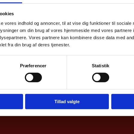
ookies
se vores indhold og annoncer, til at vise dig funktioner til sociale
oplysninger om din brug af vores hjemmeside med vores partnere i
ysepartnere. Vores partnere kan kombinere disse data med andr
et fra din brug af deres tjenester.
Præferencer
Statistik
Tillad valgte