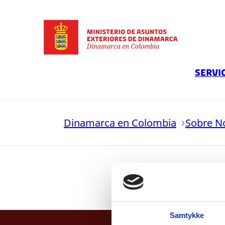
Ir a la página principal
Servi
Dinamarca en Colombia
Sobre N
Samtykke