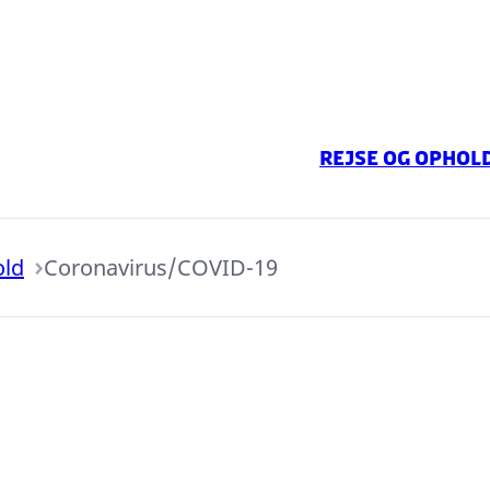
Rejse og ophol
old
Coronavirus/COVID-19