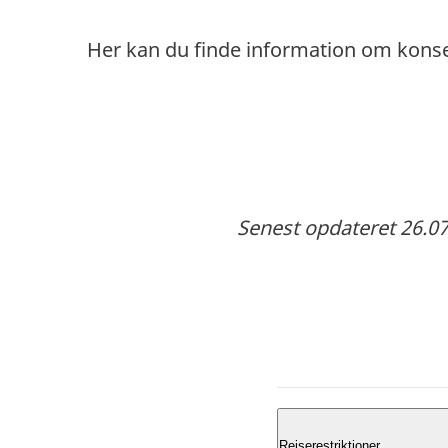
Her kan du finde information om kons
Senest opdateret 26.07
Rejserestriktioner