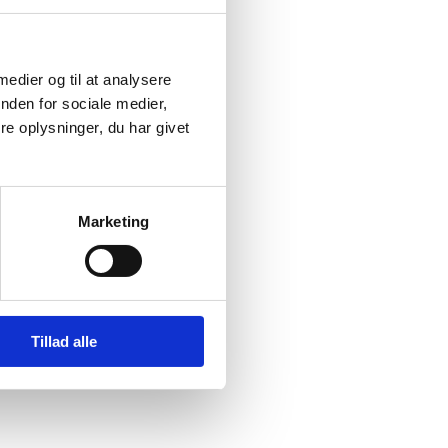
 medier og til at analysere
nden for sociale medier,
e oplysninger, du har givet
Marketing
Tillad alle