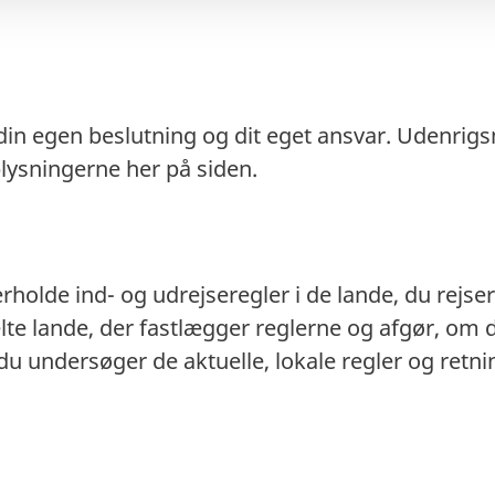
 din egen beslutning og dit eget ansvar. Udenrigs
plysningerne her på siden.
rholde ind- og udrejseregler i de lande, du rejser 
te lande, der fastlægger reglerne og afgør, om
 du undersøger de aktuelle, lokale regler og retni