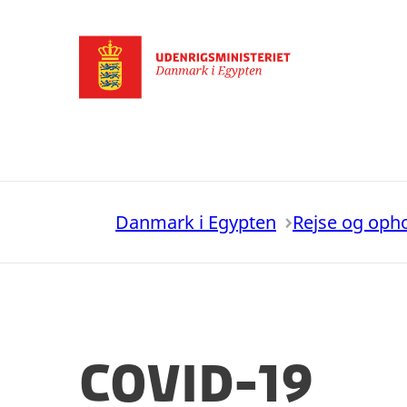
Gå til forsiden
Danmark i Egypten
Rejse og oph
COVID-19