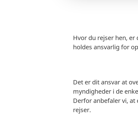
g
Hvor du rejser hen, er
holdes ansvarlig for o
Det er dit ansvar at ove
myndigheder i de enkel
Derfor anbefaler vi, at
rejser.