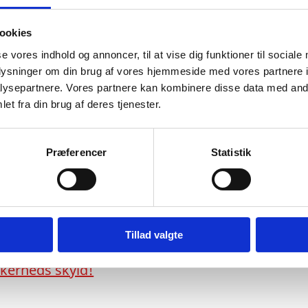
ookies
se vores indhold og annoncer, til at vise dig funktioner til sociale
oplysninger om din brug af vores hjemmeside med vores partnere i
ysepartnere. Vores partnere kan kombinere disse data med andr
et fra din brug af deres tjenester.
Præferencer
Statistik
erlisten
Tillad valgte
ikkerheds skyld!