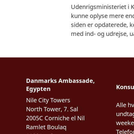
Udenrigsministeriet i 
kunne oplyse mere end,
siden er opdaterede, k
med ind- og udrejse, 
Danmarks Ambassade,
Konsu
Egypten
Nile City Towers
Alle h
North Tower, 7. Sal
undta
2005C Corniche el Nil
weeke
Ramlet Boulaq
Telef