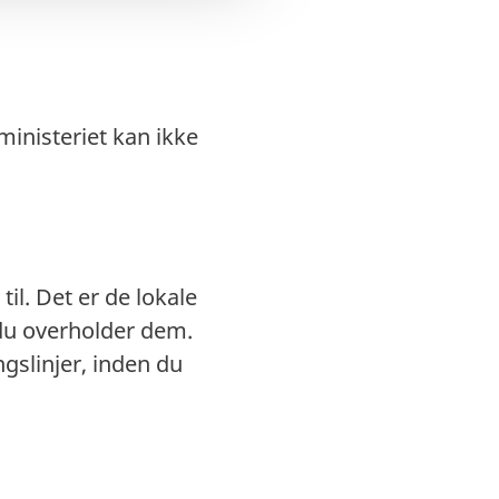
ministeriet kan ikke
til. Det er de lokale
 du overholder dem.
ngslinjer, inden du