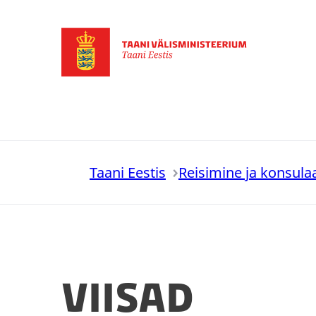
Mine esilehele
Taani Eestis
Reisimine ja konsula
Viisad