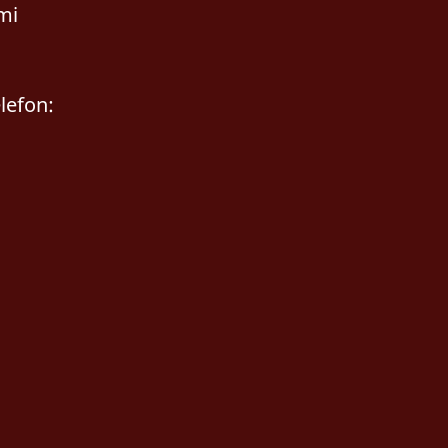
mi
lefon: