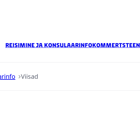
Reisimine ja konsulaarinfo
Kommertsteen
arinfo
Viisad