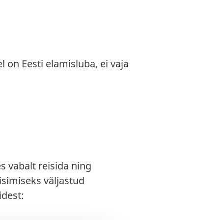
 on Eesti elamisluba, ei vaja
s vabalt reisida ning
isimiseks väljastud
idest: