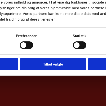
se vores indhold og annoncer, til at vise dig funktioner til sociale
oplysninger om din brug af vores hjemmeside med vores partnere i
ysepartnere. Vores partnere kan kombinere disse data med andr
et fra din brug af deres tjenester.
 DECC (Danish-Estonian Chamber of Commerce,
Præferencer
Statistik
Tillad valgte