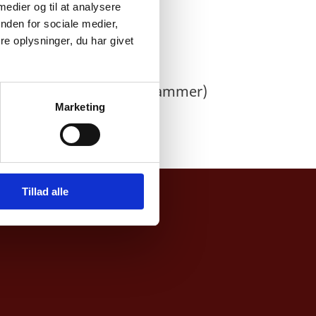
 medier og til at analysere
nden for sociale medier,
e oplysninger, du har givet
 Dansk-Estiske Handelskammer)
Marketing
Tillad alle