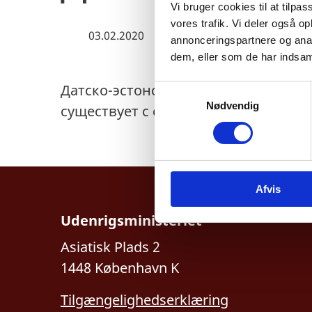
Vi bruger cookies til at tilpas
vores trafik. Vi deler også 
03.02.2020
annonceringspartnere og anal
dem, eller som de har indsaml
Датско-эстонская торговая палата -
S
Nødvendig
a
существует с сентября 2007 года.
m
t
y
k
Afvis
k
e
Udenrigsministeriet
v
a
Asiatisk Plads 2
l
1448 København K
g
Tilgængelighedserklæring