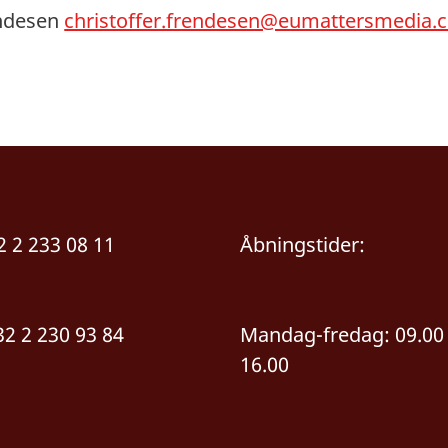
endesen
christoffer.frendesen@eumattersmedia.
32 2 233 08 11
Åbningstider:
32 2 230 93 84
Mandag-fredag: 09.00 
16.00