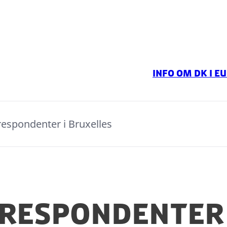
Info om DK i EU
espondenter i Bruxelles
respondenter 