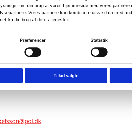
oplysninger om din brug af vores hjemmeside med vores partnere i
ysepartnere. Vores partnere kan kombinere disse data med andr
et fra din brug af deres tjenester.
int
lekl@borsen.dk
Præferencer
Statistik
Tillad valgte
@dr.dk
axelsson@pol.dk