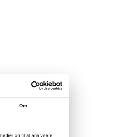
Om
 medier og til at analysere