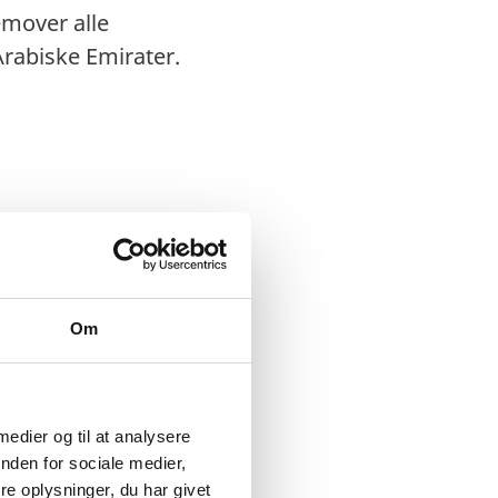
mover alle
rabiske Emirater.
Om
 medier og til at analysere
nden for sociale medier,
e oplysninger, du har givet