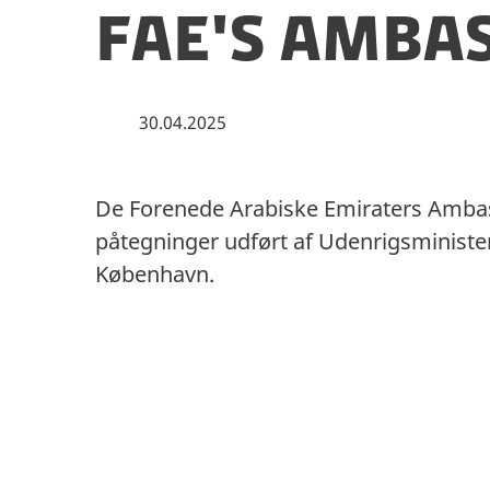
FAE's Amba
30.04.2025
De Forenede Arabiske Emiraters Ambass
påtegninger udført af Udenrigsministe
København.