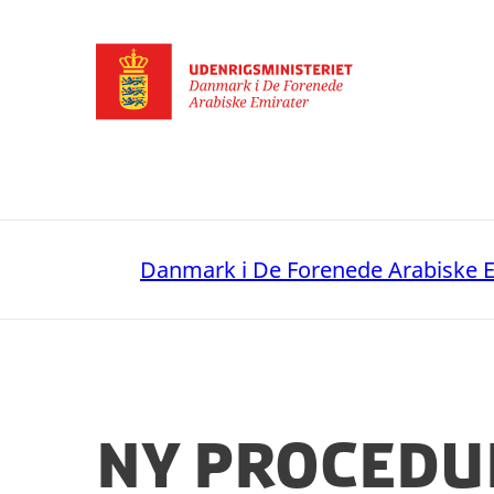
Gå til forsiden
Danmark i De Forenede Arabiske E
Ny procedu