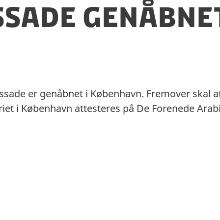
ssade genåbne
ade er genåbnet i København. Fremover skal att
riet i København attesteres på De Forenede Ara