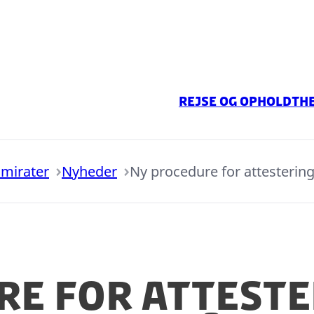
Rejse og ophold
The
mirater
Nyheder
Ny procedure for attesteri
re for atteste