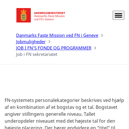
Menu
Gå til forsiden
Danmarks Faste Mission ved FN i Geneve
Jobmuligheder
JOB I FN'S FONDE OG PROGRAMMER
Job i FN sekretariatet
FN-systemets personalekategorier beskrives ved hjælp
af en kombination af et bogstav og et tal. Bogstavet
angiver stillingens generelle niveau. Tallet
underopdeler niveauet med det højeste tal for den
højeste placering. Der hører endvidere en "titel" til