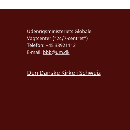
Udenrigsministeriets Globale
Vagtcenter (”24/7-centret”)
Telefon: +45 33921112
E-mail:
bbb@um.dk
Den Danske Kirke i Schweiz