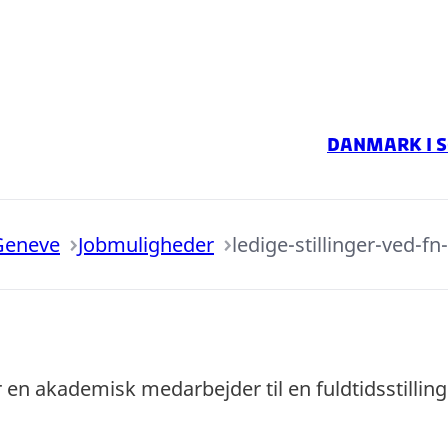
Danmark i 
Geneve
Jobmuligheder
ledige-stillinger-ved-f
 akademisk medarbejder til en fuldtidsstilling ti