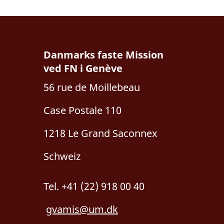
Danmarks faste Mission
ved FN i Genève
56 rue de Moillebeau
Case Postale 110
1218 Le Grand Saconnex
Schweiz
Tel. +41 (22) 918 00 40
gvamis@um.dk