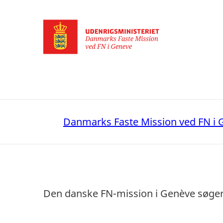
Gå til forsiden
Danmarks Faste Mission ved FN i 
Den danske FN-mission i Genève søger en