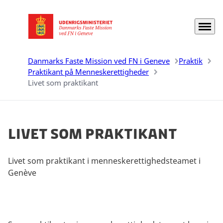
Menu
Gå til forsiden
Danmarks Faste Mission ved FN i Geneve
Praktik
Praktikant på Menneskerettigheder
Livet som praktikant
Livet som praktikant
Livet som praktikant i menneskerettighedsteamet i
Genève