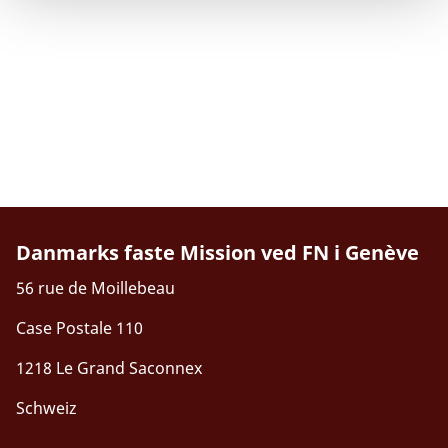
Danmarks faste Mission ved FN i Genève
56 rue de Moillebeau
Case Postale 110
1218 Le Grand Saconnex
Schweiz