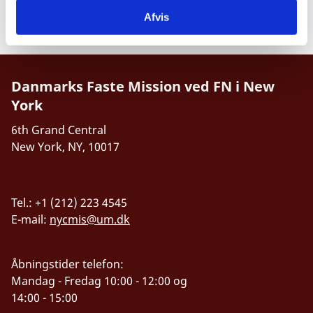
Afvis
Tweets by Denmark_UN
Danmarks Faste Mission ved FN i New
York
6th Grand Central
New York, NY, 10017
Tel.: +1 (212) 223 4545
E-mail:
nycmis@um.dk
Åbningstider telefon:
Mandag - Fredag 10:00 - 12:00 og
14:00 - 15:00