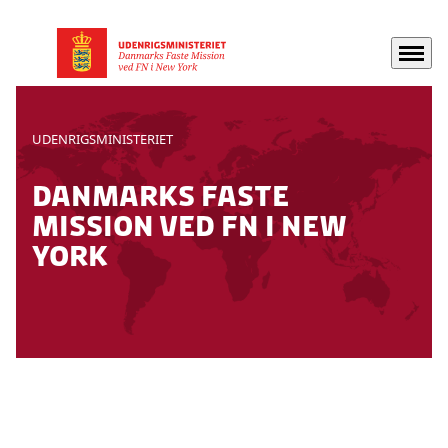
Menu
Gå til forsiden
UDENRIGSMINISTERIET
DANMARKS FASTE
MISSION VED FN I NEW
YORK