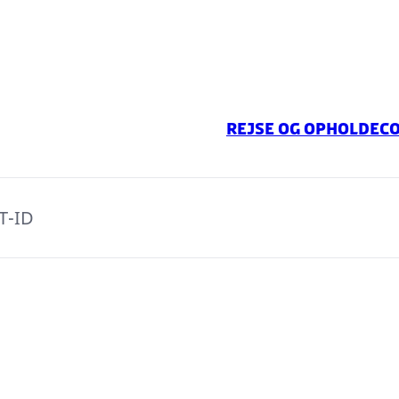
Rejse og ophold
Ec
T-ID