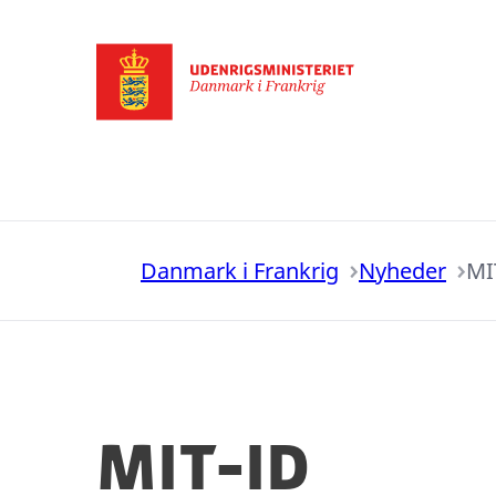
Gå til forsiden
Danmark i Frankrig
Nyheder
MI
MIT-ID