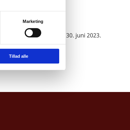
Marketing
emID lukker endeligt den 30. juni 2023.
Tillad alle