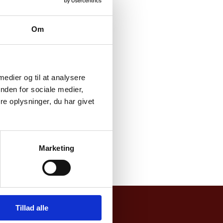
Om
 medier og til at analysere
nden for sociale medier,
e oplysninger, du har givet
cting the link below.
Marketing
Tillad alle