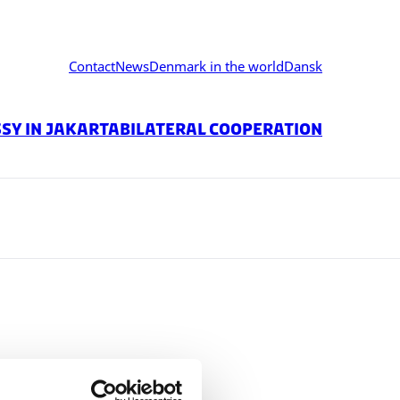
Contact
News
Denmark in the world
Dansk
sy in jakarta
Bilateral Cooperation