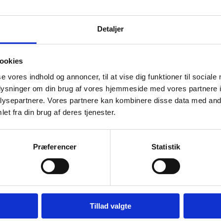
Detaljer
ookies
se vores indhold og annoncer, til at vise dig funktioner til sociale
oplysninger om din brug af vores hjemmeside med vores partnere i
ysepartnere. Vores partnere kan kombinere disse data med andr
et fra din brug af deres tjenester.
ssy? Please book your appointment online by sele
ent
Præferencer
Statistik
Tillad valgte