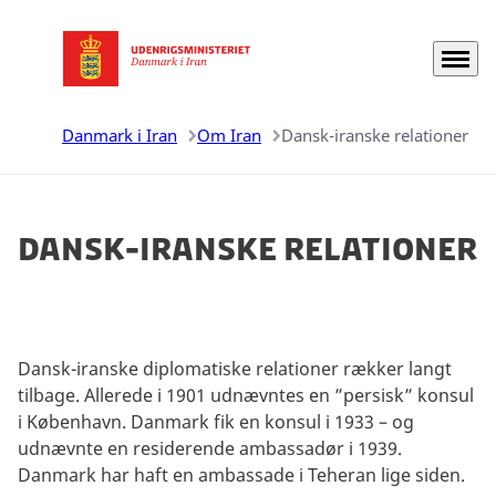
Menu
Gå til forsiden
Danmark i Iran
Om Iran
Dansk-iranske relationer
Dansk-iranske relationer
Dansk-iranske diplomatiske relationer rækker langt
tilbage. Allerede i 1901 udnævntes en ”persisk” konsul
i København. Danmark fik en konsul i 1933 – og
udnævnte en residerende ambassadør i 1939.
Danmark har haft en ambassade i Teheran lige siden.