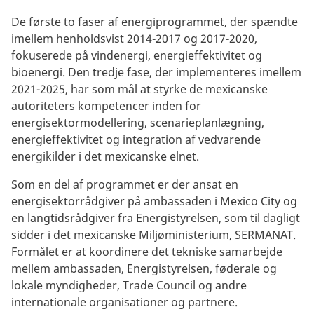
De første to faser af energiprogrammet, der spændte
imellem henholdsvist 2014-2017 og 2017-2020,
fokuserede på vindenergi, energieffektivitet og
bioenergi. Den tredje fase, der implementeres imellem
2021-2025, har som mål at styrke de mexicanske
autoriteters kompetencer inden for
energisektormodellering, scenarieplanlægning,
energieffektivitet og integration af vedvarende
energikilder i det mexicanske elnet.
Som en del af programmet er der ansat en
energisektorrådgiver på ambassaden i Mexico City og
en langtidsrådgiver fra Energistyrelsen, som til dagligt
sidder i det mexicanske Miljøministerium, SERMANAT.
Formålet er at koordinere det tekniske samarbejde
mellem ambassaden, Energistyrelsen, føderale og
lokale myndigheder, Trade Council og andre
internationale organisationer og partnere.