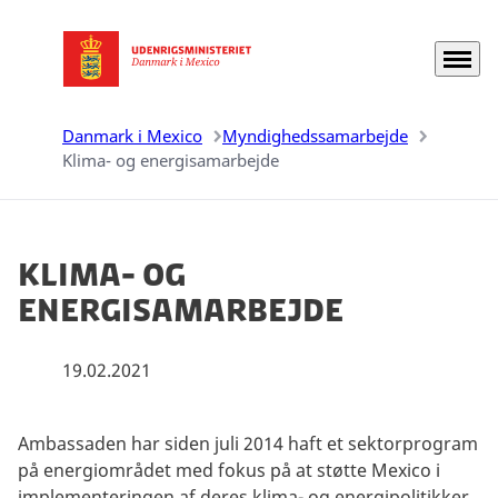
Menu
Gå til forsiden
Danmark i Mexico
Myndighedssamarbejde
Klima- og energisamarbejde
Klima- og
energisamarbejde
19.02.2021
Ambassaden har siden juli 2014 haft et sektorprogram
på energiområdet med fokus på at støtte Mexico i
implementeringen af deres klima- og energipolitikker.