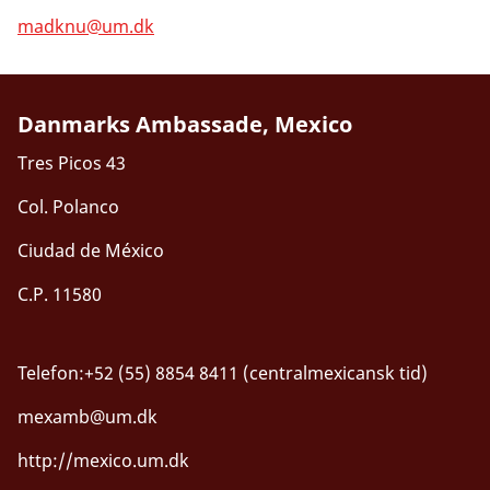
madknu@um.dk
Danmarks Ambassade, Mexico
Tres Picos 43
Col. Polanco
Ciudad de México
C.P. 11580
Telefon:+52 (55) 8854 8411 (centralmexicansk tid)
mexamb@um.dk
http://mexico.um.dk