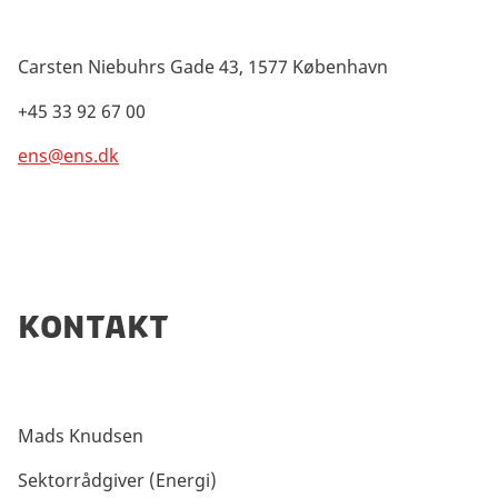
Carsten Niebuhrs Gade 43, 1577 København
+45 33 92 67 00
ens@ens.dk
Kontakt
Mads Knudsen
Sektorrådgiver (Energi)