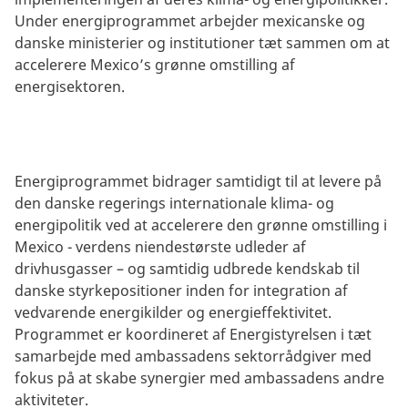
Under energiprogrammet arbejder mexicanske og
danske ministerier og institutioner tæt sammen om at
accelerere Mexico’s grønne omstilling af
energisektoren.
Energiprogrammet bidrager samtidigt til at levere på
den danske regerings internationale klima- og
energipolitik ved at accelerere den grønne omstilling i
Mexico - verdens niendestørste udleder af
drivhusgasser – og samtidig udbrede kendskab til
danske styrkepositioner inden for integration af
vedvarende energikilder og energieffektivitet.
Programmet er koordineret af Energistyrelsen i tæt
samarbejde med ambassadens sektorrådgiver med
fokus på at skabe synergier med ambassadens andre
aktiviteter.