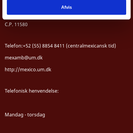
Col. Polanco
Afvis
Ciudad de México
C.P. 11580
Telefon:+52 (55) 8854 8411 (centralmexicansk tid)
mexamb@um.dk
http://mexico.um.dk
Telefonisk henvendelse:
Mandag - torsdag