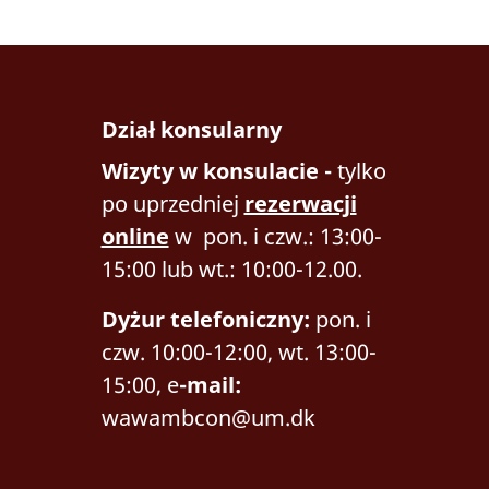
Dział konsularny
Wizyty w konsulacie -
tylko
po uprzedniej
rezerwacji
online
w pon. i czw.: 13:00-
15:00 lub wt.: 10:00-12.00.
Dyżur telefoniczny:
pon. i
czw. 10:00-12:00, wt. 13:00-
15:00, e
-mail:
wawambcon@um.dk