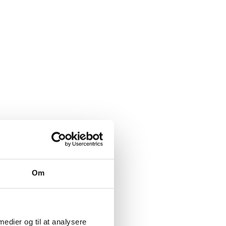
:
Om
 medier og til at analysere