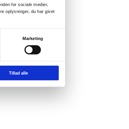
nden for sociale medier,
e oplysninger, du har givet
olskiego (PL)
Marketing
Tillad alle