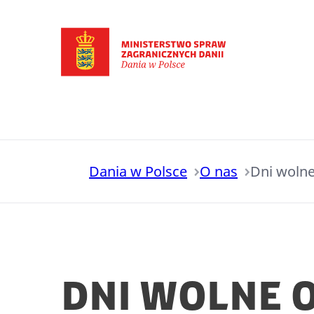
Przejdź do strony głównej
Dania w Polsce
O nas
Dni wolne
Dni wolne 