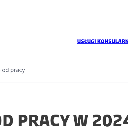
Usługi konsular
 od pracy
od pracy w 202