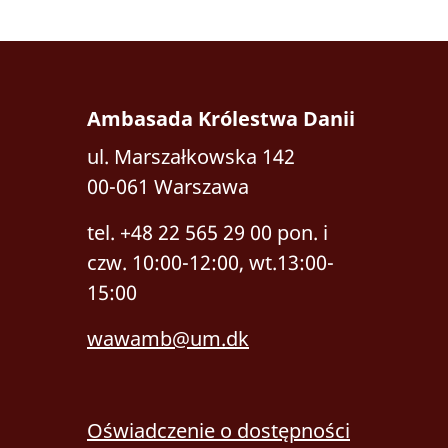
Ambasada Królestwa Danii
ul. Marszałkowska 142
00-061 Warszawa
tel. +48 22 565 29 00
pon. i
czw. 10:00-12:00, wt.13:00-
15:00
wawamb@um.dk
Oświadczenie o dostępności