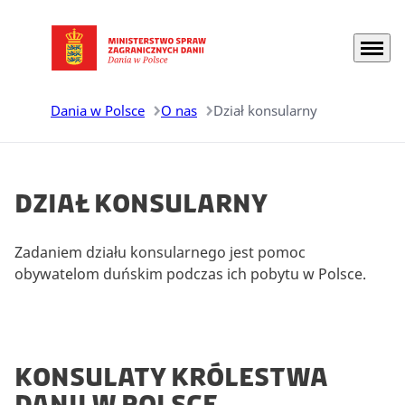
Menu
Przejdź do strony głównej
Dania w Polsce
O nas
Dział konsularny
Dział konsularny
Zadaniem działu konsularnego jest pomoc
obywatelom duńskim podczas ich pobytu w Polsce.
Konsulaty królestwa
Danii w Polsce