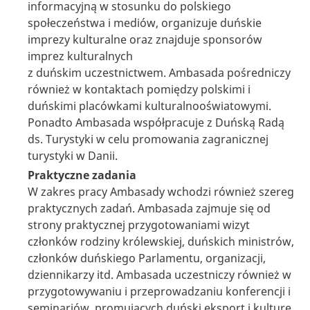
informacyjną w stosunku do polskiego
społeczeństwa i mediów, organizuje duńskie
imprezy kulturalne oraz znajduje sponsorów
imprez kulturalnych
z duńskim uczestnictwem. Ambasada pośredniczy
również w kontaktach pomiędzy polskimi i
duńskimi placówkami kulturalnooświatowymi.
Ponadto Ambasada współpracuje z Duńską Radą
ds. Turystyki w celu promowania zagranicznej
turystyki w Danii.
Praktyczne zadania
W zakres pracy Ambasady wchodzi również szereg
praktycznych zadań. Ambasada zajmuje się od
strony praktycznej przygotowaniami wizyt
członków rodziny królewskiej, duńskich ministrów,
członków duńskiego Parlamentu, organizacji,
dziennikarzy itd. Ambasada uczestniczy również w
przygotowywaniu i przeprowadzaniu konferencji i
seminariów, promujących duński eksport i kulturę.