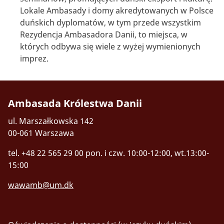
Lokale Ambasady i domy akredytowanych w Polsce
duńskich dyplomatów, w tym przede wszystkim
Rezydencja Ambasadora Danii, to miejsca, w
których odbywa się wiele z wyżej wymienionych
imprez.
Ambasada Królestwa Danii
ul. Marszałkowska 142
00-061 Warszawa
tel. +48 22 565 29 00
pon. i czw. 10:00-12:00, wt.13:00-
15:00
wawamb@um.dk