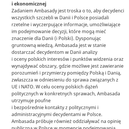
i ekonomicznej
Zadaniem Ambasady jest troska o to, aby decydenci
wszystkich szczebli w Danii i Polsce posiadali
rzetelne i wyczerpujące informacje, umożliwiające
im podejmowanie decyzji, które mogą mieć
znaczenie dla Danii (i Polski). Dysponując
gruntowną wiedzą, Ambasada jest w stanie
dostarczać decydentom w Danii analizy
i oceny polskich interesów i punktów widzenia oraz
wynajdywać obszary, gdzie możliwe jest zawieranie
porozumień i przymierzy pomiędzy Polską i Danią,
zwłaszcza w odniesieniu do sprawa związanych z
UE i NATO. W celu oceny polskich dążeń
politycznych w konkretnych sprawach, Ambasada
utrzymuje poufne
i bezpośrednie kontakty z politycznymi i
administracyjnymi decydentami w Polsce.
Ambasada próbuje również oddziaływać na opinię
publiczną w Polsce w momencie podejmowania