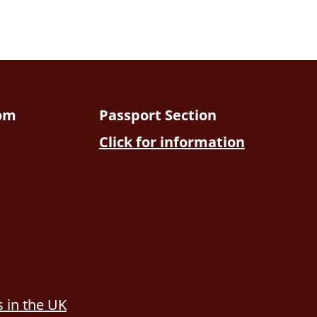
dom
Passport Section
Click for information
 in the UK