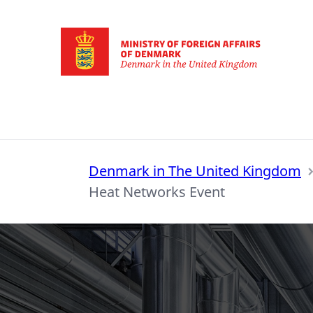
Go to frontpage
Denmark in The United Kingdom
Heat Networks Event