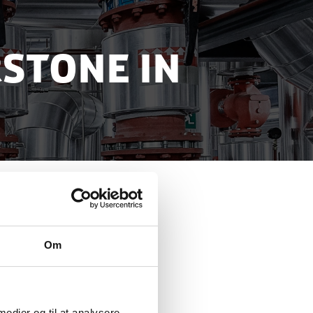
stone in
Om
 medier og til at analysere