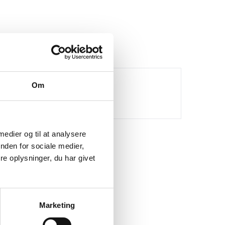
ejse og ophold
Om
Rejse og ophold
 medier og til at analysere
nden for sociale medier,
e oplysninger, du har givet
Marketing