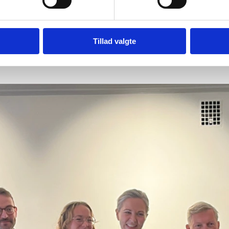
Tillad valgte
DTU-Science-Park-i-Stockholm