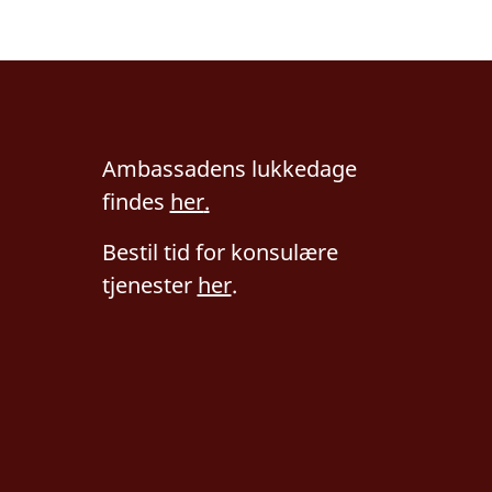
Ambassadens lukkedage
findes
her
.
Bestil tid for konsulære
tjenester
her
.