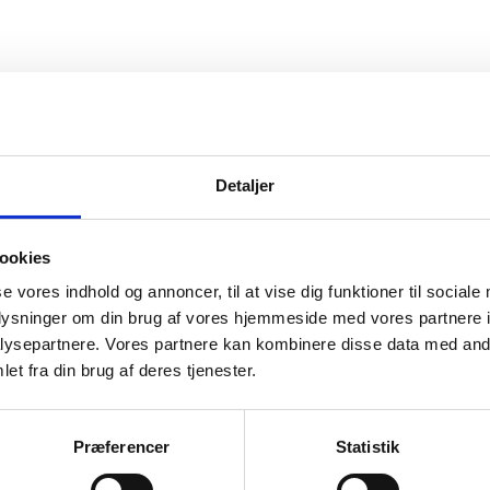
Denmark.dk
R
Detaljer
Denmark.dk
ookies
se vores indhold og annoncer, til at vise dig funktioner til sociale
oplysninger om din brug af vores hjemmeside med vores partnere i
ysepartnere. Vores partnere kan kombinere disse data med andr
et fra din brug af deres tjenester.
Præferencer
Statistik