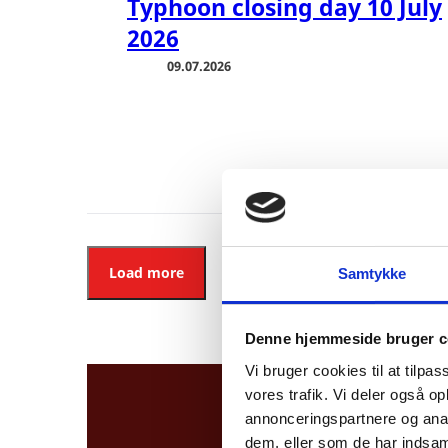
Typhoon closing day 10 July
2026
09.07.2026
Load more
Samtykke
Denne hjemmeside bruger c
Vi bruger cookies til at tilpas
vores trafik. Vi deler også 
annonceringspartnere og anal
dem, eller som de har indsaml