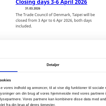
Closing days 3-6 April 2026
31.03.2026
The Trade Council of Denmark, Taipei will be
closed from 3 Apr to 6 Apr 2026, both days
included.
Detaljer
ookies
se vores indhold og annoncer, til at vise dig funktioner til sociale
oplysninger om din brug af vores hjemmeside med vores partnere i
ysepartnere. Vores partnere kan kombinere disse data med andr
et fra din brug af deres tjenester.