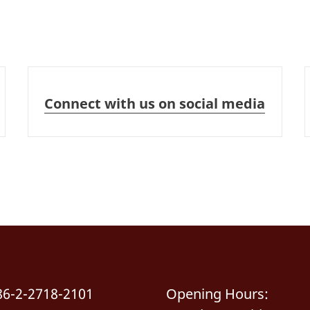
Connect with us on social media
Connect with us on social media
86-2-2718-2101
Opening Hours: