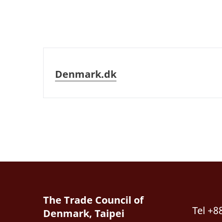
Denmark.dk
Denmark.dk
The Trade Council of
Tel +8
Denmark, Taipei