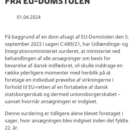
fra EU-Domstolen
01.04.2024
På baggrund af en dom afsagt af EU-Domstolen den 5.
september 2023 i sagen C-689/21, har Udlændinge- og
Integrationsministeriet vurderet, at ministeriet ved
behandlingen af alle ansøgninger om bevis for
bevarelse af dansk indfødsret, vil skulle inddrage en
række yderligere momenter med henblik på at
foretage en individuel prøvelse af virkningerne i
forhold til EU-retten af en fortabelse af dansk
statsborgerskab og dermed unionsborgerskabet –
uanset hvornår ansøgningen er indgivet.
Denne vurdering er tidligere alene blevet foretaget i
sager, hvor ansøgningen blev indgivet inden det fyldte
22. år.