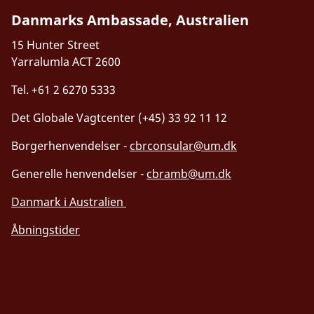
Danmarks Ambassade, Australien
15 Hunter Street
Yarralumla ACT 2600
Tel. +61 2 6270 5333
Det Globale Vagtcenter (+45) 33 92 11 12
Borgerhenvendelser -
cbrconsular@um.dk
Generelle henvendelser -
cbramb@um.dk
Danmark i Australien
Åbningstider