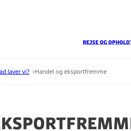
Rejse og ophold
ad laver vi?
Handel og eksportfremme
 eksportfremm