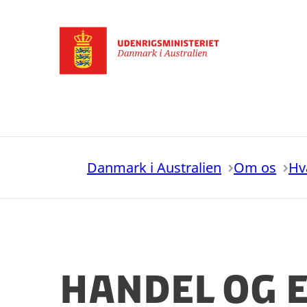
Gå til forsiden
Danmark i Australien
Om os
Hv
Handel og