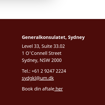
Generalkonsulatet, Sydney
Level 33, Suite 33.02
1 O'Connell Street
Sydney, NSW 2000
Tel.: +61 2 9247 2224
sydgkl@um.dk
Book din aftale
her