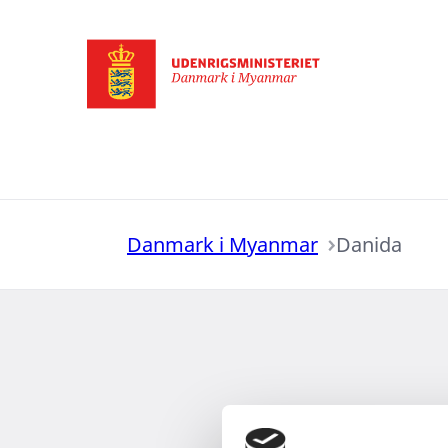
Gå til forsiden
Danmark i Myanmar
Danida