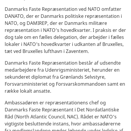
Danmarks Faste Repræsentation ved NATO omfatter
DANATO, der er Danmarks politiske repræsentation i
NATO, og DAMIREP, der er Danmarks militære
repræsentation i NATO’s hovedkvarter. I praksis er der
dog tale om en fælles delegation, der arbejder i fælles
lokaler i NATO's hovedkvarter i udkanten af Bruxelles,
tæt ved Bruxelles lufthavn i Zaventem.
Danmarks Faste Repræsentation består af udsendte
medarbejdere fra Udenrigsministeriet, herunder en
sekunderet diplomat fra Grønlands Selvstyre,
Forsvarsministeriet og Forsvarskommandoen samt en
række lokalt ansatte.
Ambassadøren er repræsentationens chef og
Danmarks Faste Repræsentant i Det Nordatlantiske
Råd (North Atlantic Council, NAC). Rådet er NATO's
vigtigste besluttende instans, hvor ambassadørerne
fra medlemslandene mødes løbende under ledelse af