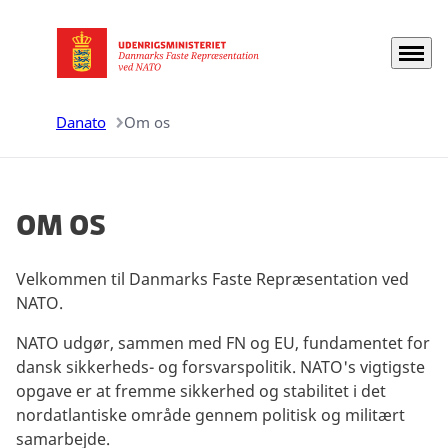
Menu
Gå til forsiden
Danato
Om os
Om os
Velkommen til Danmarks Faste Repræsentation ved
NATO.
NATO udgør, sammen med FN og EU, fundamentet for
dansk sikkerheds- og forsvarspolitik. NATO's vigtigste
opgave er at fremme sikkerhed og stabilitet i det
nordatlantiske område gennem politisk og militært
samarbejde.