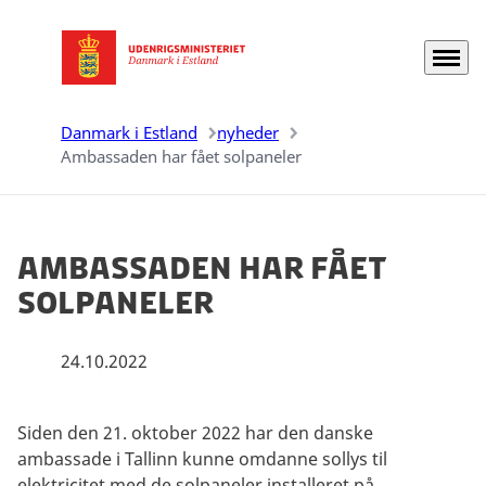
Menu
Gå til forsiden
Danmark i Estland
nyheder
Ambassaden har fået solpaneler
Ambassaden har fået
solpaneler
24.10.2022
Siden den 21. oktober 2022 har den danske
ambassade i Tallinn kunne omdanne sollys til
elektricitet med de solpaneler installeret på