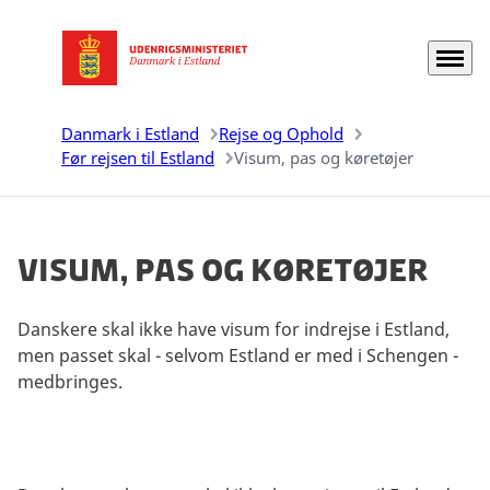
Menu
Gå til forsiden
Danmark i Estland
Rejse og Ophold
Før rejsen til Estland
Visum, pas og køretøjer
Visum, pas og køretøjer
Danskere skal ikke have visum for indrejse i Estland,
men passet skal - selvom Estland er med i Schengen -
medbringes.