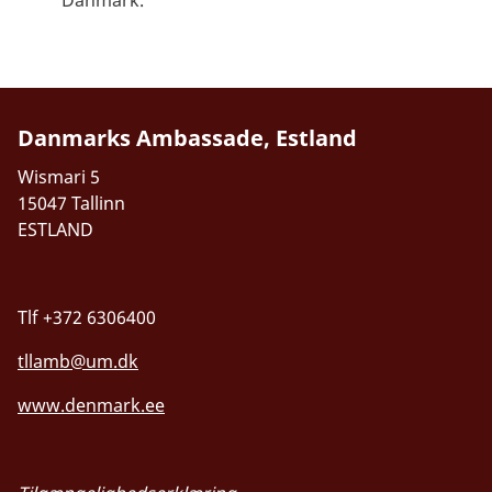
Danmarks Ambassade, Estland
Wismari 5
15047 Tallinn
ESTLAND
Tlf +372 6306400
tllamb@um.dk
www.denmark.ee