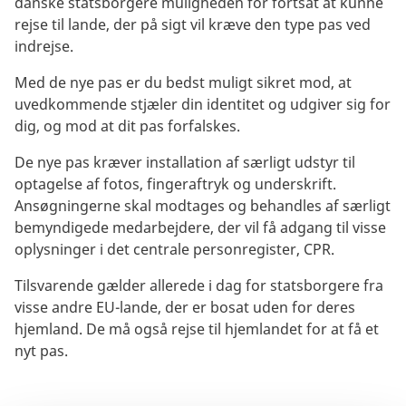
danske statsborgere muligheden for fortsat at kunne
rejse til lande, der på sigt vil kræve den type pas ved
indrejse.
Med de nye pas er du bedst muligt sikret mod, at
uvedkommende stjæler din identitet og udgiver sig for
dig, og mod at dit pas forfalskes.
De nye pas kræver installation af særligt udstyr til
optagelse af fotos, fingeraftryk og underskrift.
Ansøgningerne skal modtages og behandles af særligt
bemyndigede medarbejdere, der vil få adgang til visse
oplysninger i det centrale personregister, CPR.
Tilsvarende gælder allerede i dag for statsborgere fra
visse andre EU-lande, der er bosat uden for deres
hjemland. De må også rejse til hjemlandet for at få et
nyt pas.