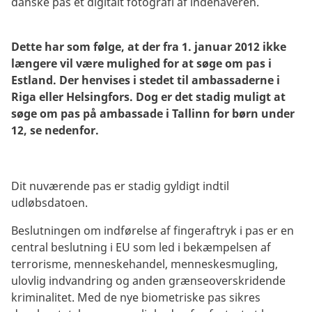
danske pas et digitalt fotografi af indehaveren.
Dette har som følge, at der fra 1. januar 2012 ikke
længere vil være mulighed for at søge om pas i
Estland. Der henvises i stedet til ambassaderne i
Riga eller Helsingfors. Dog er det stadig muligt at
søge om pas på ambassade i Tallinn for børn under
12, se nedenfor.
Dit nuværende pas er stadig gyldigt indtil
udløbsdatoen.
Beslutningen om indførelse af fingeraftryk i pas er en
central beslutning i EU som led i bekæmpelsen af
terrorisme, menneskehandel, menneskesmugling,
ulovlig indvandring og anden grænseoverskridende
kriminalitet. Med de nye biometriske pas sikres