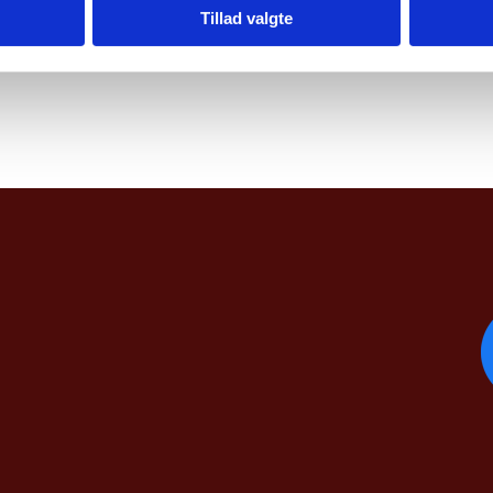
sh Parliament 2024
Tillad valgte