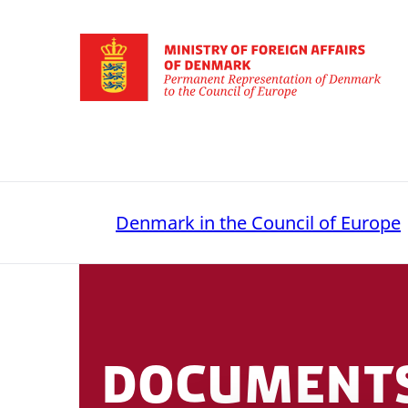
Gå til forsiden
Denmark in the Council of Europe
Document