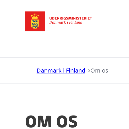
Gå til forsiden
Danmark i Finland
Om os
Om os