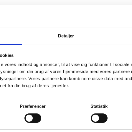
Detaljer
ookies
se vores indhold og annoncer, til at vise dig funktioner til sociale
oplysninger om din brug af vores hjemmeside med vores partnere i
Ambassadens lukkedage i
ysepartnere. Vores partnere kan kombinere disse data med andr
2026
et fra din brug af deres tjenester.
Præferencer
Statistik