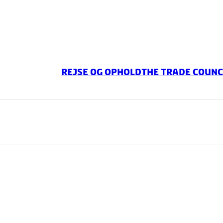
Rejse og ophold
The Trade Counc