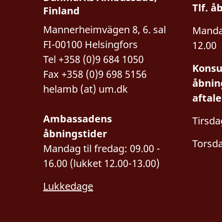
Tlf. å
Finland
Mannerheimvägen 8, 6. sal
Mandag
FI-00100 Helsingfors
12.00
Tel +358 (0)9 684 1050
Konsu
Fax +358 (0)9 698 5156
åbnin
helamb (at) um.dk
aftale
Ambassadens
Tirsda
åbningstider
Torsda
Mandag til fredag: 09.00 -
16.00 (lukket 12.00-13.00)
Lukkedage