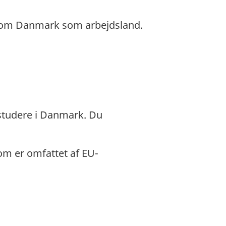
n om Danmark som arbejdsland.
r studere i Danmark. Du
om er omfattet af EU-