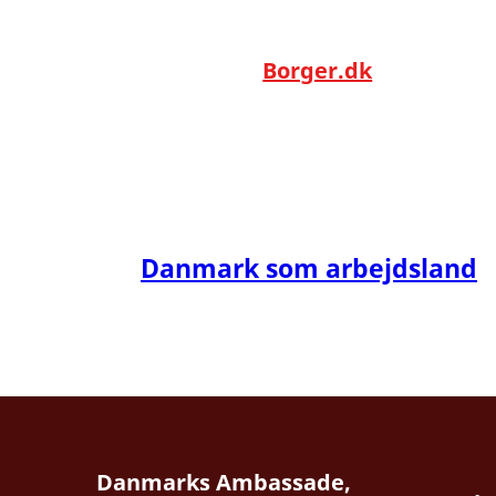
Borger.dk
Danmark som arbejdsland
Danmarks Ambassade,