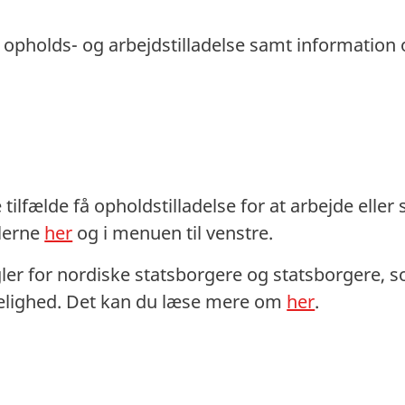
 opholds- og arbejdstilladelse samt informatio
tilfælde få opholdstilladelse for at arbejde elle
lerne
her
og i menuen til venstre.
ler for nordiske statsborgere og statsborgere, s
elighed. Det kan du læse mere om
her
.