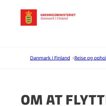
Gå til forsiden
Danmark i Finland
Rejse og opho
Om at flytt