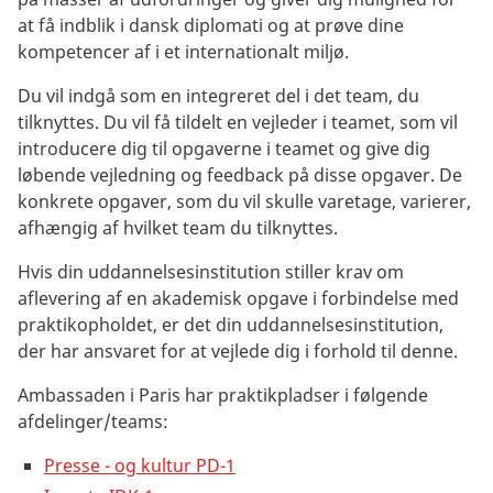
at få indblik i dansk diplomati og at prøve dine
kompetencer af i et internationalt miljø.
Du vil indgå som en integreret del i det team, du
tilknyttes. Du vil få tildelt en vejleder i teamet, som vil
introducere dig til opgaverne i teamet og give dig
løbende vejledning og feedback på disse opgaver. De
konkrete opgaver, som du vil skulle varetage, varierer,
afhængig af hvilket team du tilknyttes.
Hvis din uddannelsesinstitution stiller krav om
aflevering af en akademisk opgave i forbindelse med
praktikopholdet, er det din uddannelsesinstitution,
der har ansvaret for at vejlede dig i forhold til denne.
Ambassaden i Paris har praktikpladser i følgende
afdelinger/teams:
Presse - og kultur PD-1