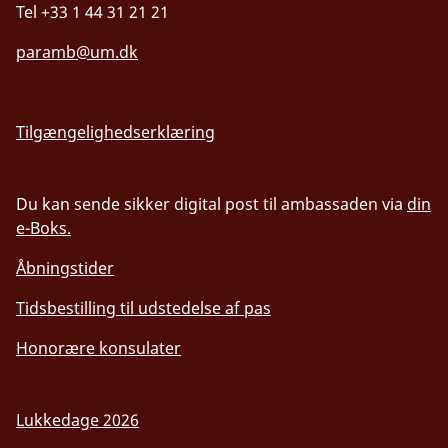
Tel +33 1 44 31 21 21
paramb@um.dk
Tilgængelighedserklæring
Du kan sende sikker digital post til ambassaden via
din
e-Boks.
Åbningstider
Tidsbestilling til udstedelse af pas
Honorære konsulater
Lukkedage 2026