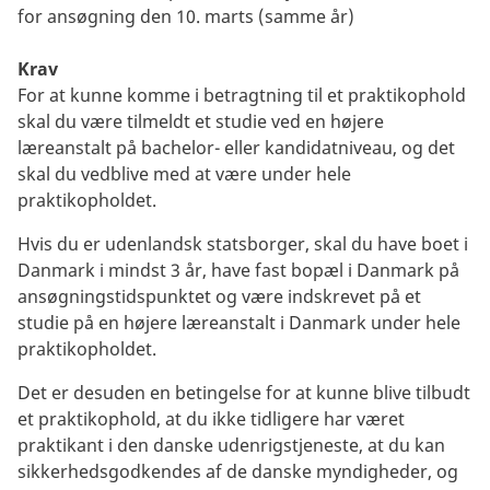
for ansøgning den 10. marts (samme år)
Krav
For at kunne komme i betragtning til et praktikophold
skal du være tilmeldt et studie ved en højere
læreanstalt på bachelor- eller kandidatniveau, og det
skal du vedblive med at være under hele
praktikopholdet.
Hvis du er udenlandsk statsborger, skal du have boet i
Danmark i mindst 3 år, have fast bopæl i Danmark på
ansøgningstidspunktet og være indskrevet på et
studie på en højere læreanstalt i Danmark under hele
praktikopholdet.
Det er desuden en betingelse for at kunne blive tilbudt
et praktikophold, at du ikke tidligere har været
praktikant i den danske udenrigstjeneste, at du kan
sikkerhedsgodkendes af de danske myndigheder, og