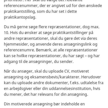
referencenummer, der er angivet ud for den ønskede
praktikantstilling, som du har set i dette
praktikantopslag.
Du må gerne søge flere repræsentationer, dog max.
10. Hvis du ønsker at søge praktikantstillinger på
andre repræsentationer, skal du gøre det via deres
hjemmesider, og anvende deres ansøgningslink og
referencenumre. Bemærk, at alle repræsentationer
kan se hvilke repræsentationer, du har søgt – og har
adgang til de ansøgninger, du sender.
Når du ansøger, skal du uploade CV, motiveret
ansøgning og eksamensbevis/karakterer. Herudover
kan du uploade andre dokumenter, f.eks. udtalelse fra
en arbejdsgiver eller din uddannelsesinstitution, hvis
du mener, det har relevans for din ansøgning.
Din motiverede ansøgning bør indeholde en