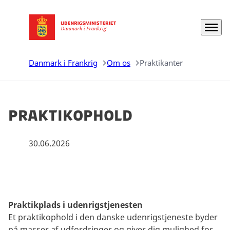
Menu
Gå til forsiden
Danmark i Frankrig
Om os
Praktikanter
Praktikophold
30.06.2026
Praktikplads i udenrigstjenesten
Et praktikophold i den danske udenrigstjeneste byder
på masser af udfordringer og giver dig mulighed for