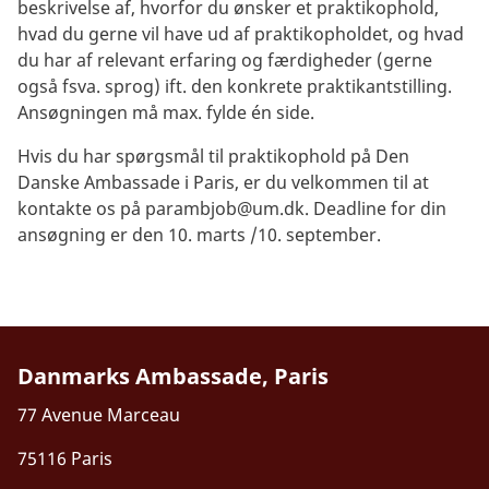
beskrivelse af, hvorfor du ønsker et praktikophold,
hvad du gerne vil have ud af praktikopholdet, og hvad
du har af relevant erfaring og færdigheder (gerne
også fsva. sprog) ift. den konkrete praktikantstilling.
Ansøgningen må max. fylde én side.
Hvis du har spørgsmål til praktikophold på Den
Danske Ambassade i Paris, er du velkommen til at
kontakte os på
parambjob@um.dk
. Deadline for din
ansøgning er den 10. marts /10. september.
Danmarks Ambassade, Paris
77 Avenue Marceau
75116 Paris