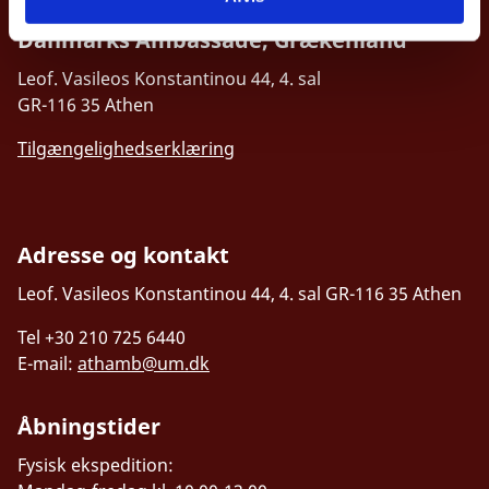
Danmarks Ambassade, Grækenland
Leof. Vasileos Konstantinou 44, 4. sal
GR-116 35 Athen
Tilgængelighedserklæring
Adresse og kontakt
Leof. Vasileos Konstantinou 44, 4. sal
GR-116 35 Athen
Tel +30 210 725 6440
E-mail:
athamb@um.dk
Åbningstider
Fysisk ekspedition: