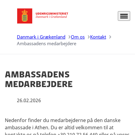
Menu
Gå til forsiden
Danmark i Grækenland
Om os
Kontakt
Ambassadens medarbejdere
Ambassadens
medarbejdere
26.02.2026
Nedenfor finder du medarbejderne på den danske
ambassade i Athen. Du er altid velkommen til at
kontakte os på telefon +30 210 72 56 440 eller på vores