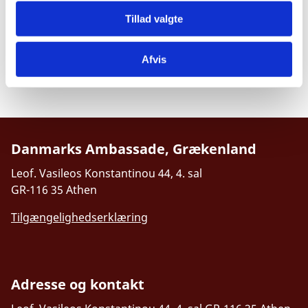
E-mail:
akotza@um.dk
Tillad valgte
Afvis
Danmarks Ambassade, Grækenland
Leof. Vasileos Konstantinou 44, 4. sal
GR-116 35 Athen
Tilgængelighedserklæring
Adresse og kontakt